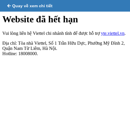
Quay về xem chi tiết