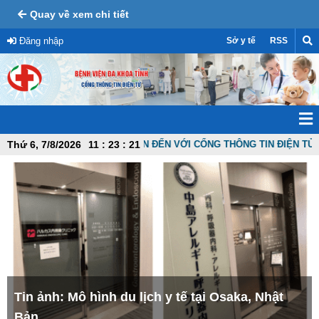
Quay về xem chi tiết