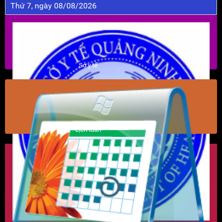
Thứ 7, ngày 08/08/2026
Sở y tế
Lịch tuần