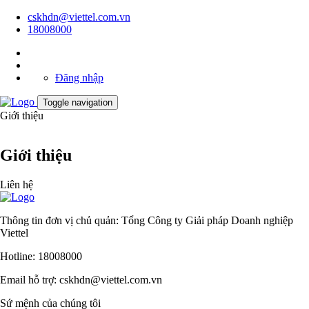
cskhdn@viettel.com.vn
18008000
Đăng nhập
Toggle navigation
Giới thiệu
Giới thiệu
Liên hệ
Thông tin đơn vị chủ quản: Tổng Công ty Giải pháp Doanh nghiệp
Viettel
Hotline: 18008000
Email hỗ trợ: cskhdn@viettel.com.vn
Sứ mệnh của chúng tôi