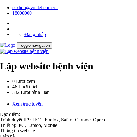
cskhdn@viettel.com.vn
18008000
Đăng nhập
Toggle navigation
Lập website bệnh viện
0
Lượt xem
46
Lượt thích
332
Lượt bình luận
Xem trực tuyến
Đặc điểm:
Trình duyệt
IE9, IE11, Firefox, Safari, Chrome, Opera
Thiết bị:
PC, Laptop, Mobile
Thông tin website
Liên hệ