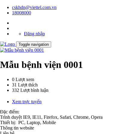
cskhdn@viettel.com.vn
18008000
Đăng nhập
Toggle navigation
Mẫu bệnh viện 0001
0
Lượt xem
31
Lượt thích
332
Lượt bình luận
Xem trực tuyến
Đặc điểm:
Trình duyệt
IE9, IE11, Firefox, Safari, Chrome, Opera
Thiết bị:
PC, Laptop, Mobile
Thông tin website
Liên hệ