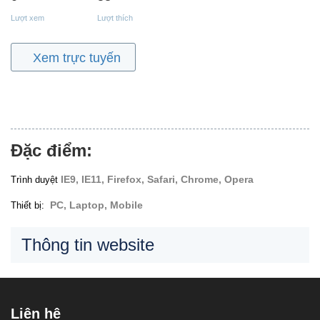
Lượt xem
Lượt thích
Xem trực tuyến
Đặc điểm:
IE9, IE11, Firefox, Safari, Chrome, Opera
Trình duyệt
PC, Laptop, Mobile
Thiết bị:
Thông tin website
Liên hệ