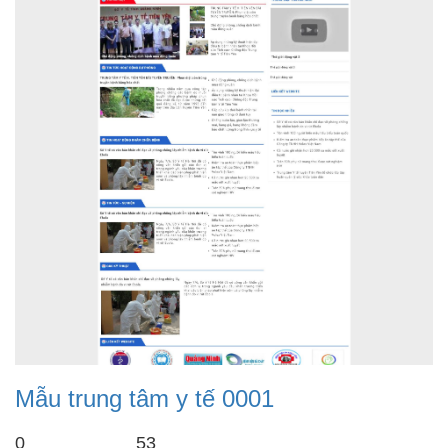
Mẫu trung tâm y tế 0001
0
53