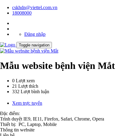
cskhdn@viettel.com.vn
18008000
Đăng nhập
Toggle navigation
Mẫu website bệnh viện Mắt
0
Lượt xem
21
Lượt thích
332
Lượt bình luận
Xem trực tuyến
Đặc điểm:
Trình duyệt
IE9, IE11, Firefox, Safari, Chrome, Opera
Thiết bị:
PC, Laptop, Mobile
Thông tin website
Liên hệ