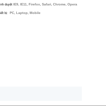
IE9, IE11, Firefox, Safari, Chrome, Opera
ình duyệt
PC, Laptop, Mobile
iết bị: