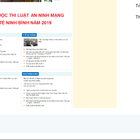
Tr
Th