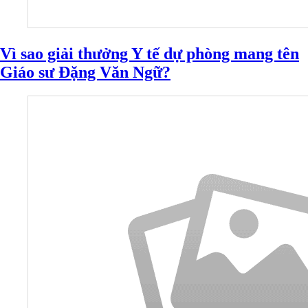
Vì sao giải thưởng Y tế dự phòng mang tên
Giáo sư Ðặng Văn Ngữ?