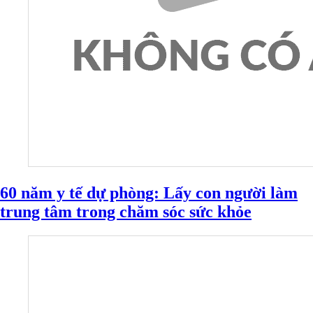
60 năm y tế dự phòng: Lấy con người làm
trung tâm trong chăm sóc sức khỏe