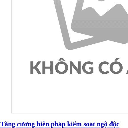
Tăng cường biện pháp kiểm soát ngộ độc