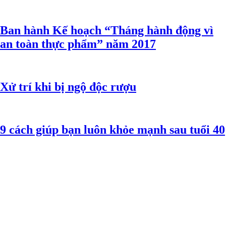
Ban hành Kế hoạch “Tháng hành động vì
an toàn thực phẩm” năm 2017
Xử trí khi bị ngộ độc rượu
9 cách giúp bạn luôn khỏe mạnh sau tuổi 40