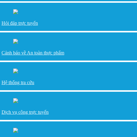
Hỏi đáp trực tuyến
Cảnh báo về An toàn thực phẩm
Hệ thống tra cứu
Dịch vụ công trực tuyến