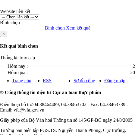
Website liên kết
Bình chọn
Bình chọn
Xem kết quả
×
Kết quả bình chọn
Thống kê truy cập
Hôm nay :
2
Hôm qua :
20
Trang chủ
RSS
Sơ đồ cổng
Đăng nhập
© Cổng thông tin điện tử Cục an toàn thực phẩm
Điện thoại hỗ trợ:04.38464489; 04.38463702 - Fax: 04.38463739 -
Email: vfa@vfa.gov.vn
Giấy phép của Bộ Văn hoá Thông tin số 145/GP-BC ngày 24/8/2005
Trưởng ban biên tập PGS.TS. Nguyễn Thanh Phong, Cục trưởng.