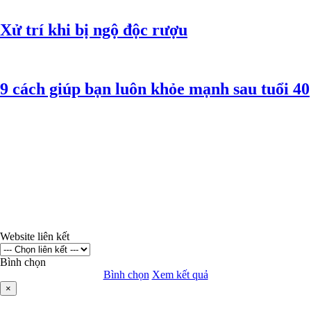
Xử trí khi bị ngộ độc rượu
9 cách giúp bạn luôn khỏe mạnh sau tuổi 40
Website liên kết
Bình chọn
Bình chọn
Xem kết quả
×