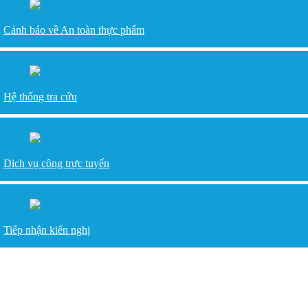
Cảnh báo về An toàn thực phẩm
Hệ thống tra cứu
Dịch vụ công trực tuyến
Tiếp nhận kiến nghị