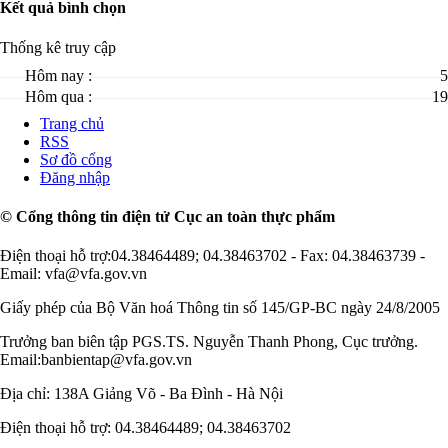
Kết quả bình chọn
Thống kê truy cập
Hôm nay :
5
Hôm qua :
19
Trang chủ
RSS
Sơ đồ cổng
Đăng nhập
© Cổng thông tin điện tử Cục an toàn thực phẩm
Điện thoại hỗ trợ:04.38464489; 04.38463702 - Fax: 04.38463739 -
Email: vfa@vfa.gov.vn
Giấy phép của Bộ Văn hoá Thông tin số 145/GP-BC ngày 24/8/2005
Trưởng ban biên tập PGS.TS. Nguyễn Thanh Phong, Cục trưởng.
Email:banbientap@vfa.gov.vn
Địa chỉ: 138A Giảng Võ - Ba Đình - Hà Nội
Điện thoại hỗ trợ: 04.38464489; 04.38463702