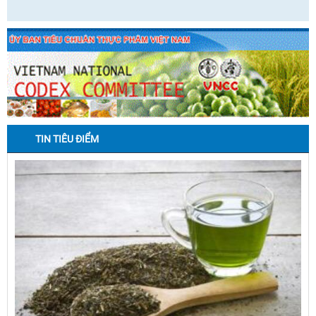
TIN TIÊU ĐIỂM