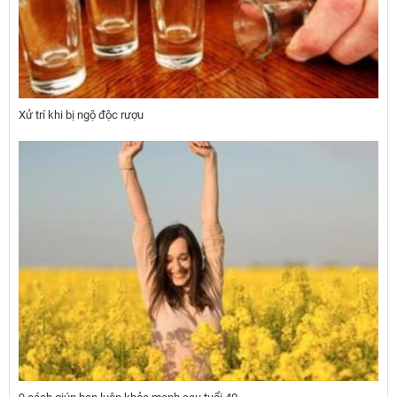
Xử trí khi bị ngộ độc rượu