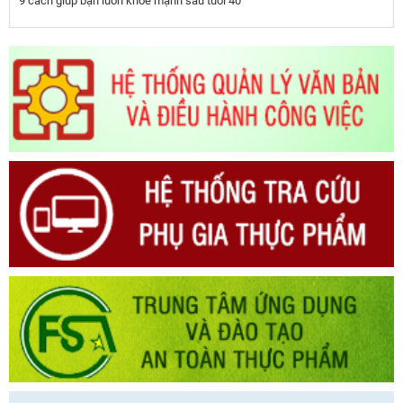
9 cách giúp bạn luôn khỏe mạnh sau tuổi 40