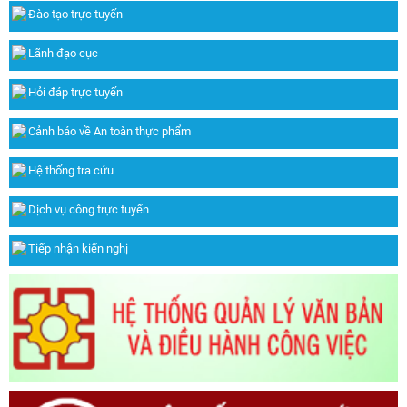
Đào tạo trực tuyến
Lãnh đạo cục
Hỏi đáp trực tuyến
Cảnh báo về An toàn thực phẩm
Hệ thống tra cứu
Dịch vụ công trực tuyến
Tiếp nhận kiến nghị