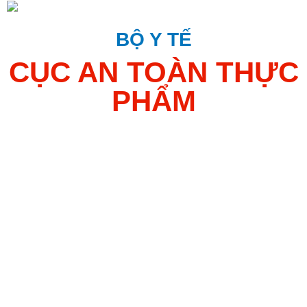
Đăng nhập
BỘ Y TẾ
CỤC AN TOÀN THỰC
PHẨM