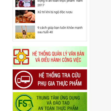
động vì an toàn thực phẩm” năm
2017
Xử trí khi bị ngộ độc rượu
9 cách giúp bạn luôn khỏe mạnh
sau tuổi 40