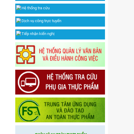
Hệ thống tra cứu
Dịch vụ công trực tuyến
Tiếp nhận kiến nghị