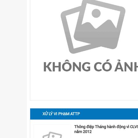
XỬ LÝ VI PHẠM ATTP
Thông điệp Tháng hành động vì CL
năm 2012