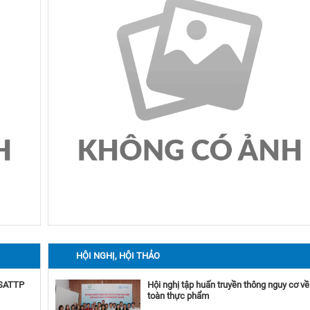
HỘI NGHỊ, HỘI THẢO
VSATTP
Hội nghị tập huấn truyền thông nguy cơ về
toàn thực phẩm