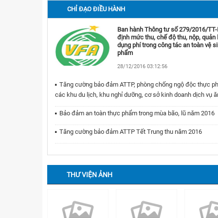
CHỈ ĐẠO ĐIỀU HÀNH
Ban hành Thông tư số 279/2016/TT
định mức thu, chế độ thu, nộp, quản 
dụng phí trong công tác an toàn vệ s
phẩm
28/12/2016 03:12:56
Tăng cường bảo đảm ATTP, phòng chống ngộ độc thực ph
các khu du lịch, khu nghỉ dưỡng, cơ sở kinh doanh dịch vụ 
Bảo đảm an toàn thực phẩm trong mùa bão, lũ năm 2016
Tăng cường bảo đảm ATTP Tết Trung thu năm 2016
THƯ VIỆN ẢNH