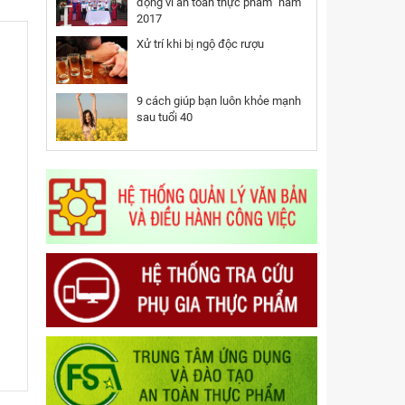
động vì an toàn thực phẩm” năm
2017
Xử trí khi bị ngộ độc rượu
ẩm
9 cách giúp bạn luôn khỏe mạnh
sau tuổi 40
trên
qua