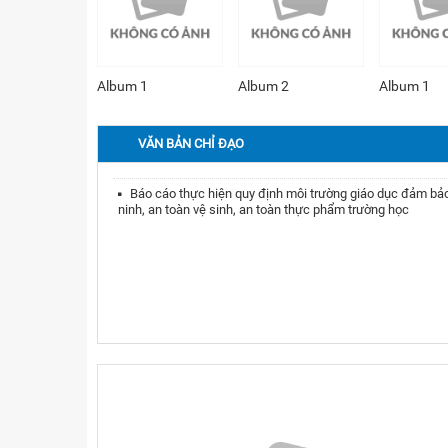
1
Album 2
Album 1
Album 2
VĂN BẢN CHỈ ĐẠO
Báo cáo thực hiện quy định môi trường giáo dục đảm bả
ninh, an toàn vệ sinh, an toàn thực phẩm trường học