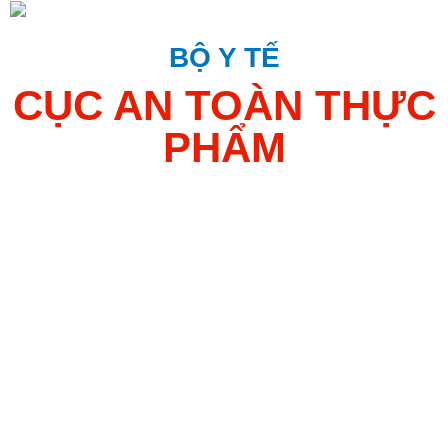
Đăng nhập
BỘ Y TẾ
CỤC AN TOÀN THỰC
PHẨM