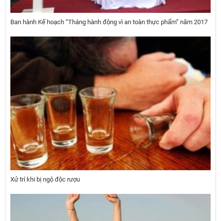
Ban hành Kế hoạch “Tháng hành động vì an toàn thực phẩm” năm 2017
Xử trí khi bị ngộ độc rượu