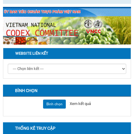
WEBSITE LIÊN KẾT
BÌNH CHỌN
Xem kết quả
Bình chọn
THỐNG KÊ TRUY CẬP