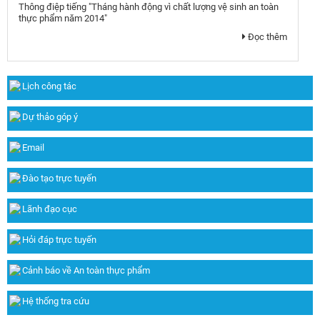
Thông điệp tiếng "Tháng hành động vì chất lượng vệ sinh an toàn
thực phẩm năm 2014"
Đọc thêm
Lịch công tác
Dự thảo góp ý
Email
Đào tạo trực tuyến
Lãnh đạo cục
Hỏi đáp trực tuyến
Cảnh báo về An toàn thực phẩm
Hệ thống tra cứu