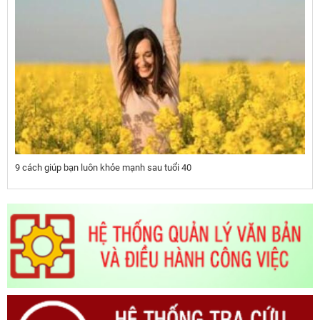
9 cách giúp bạn luôn khỏe mạnh sau tuổi 40