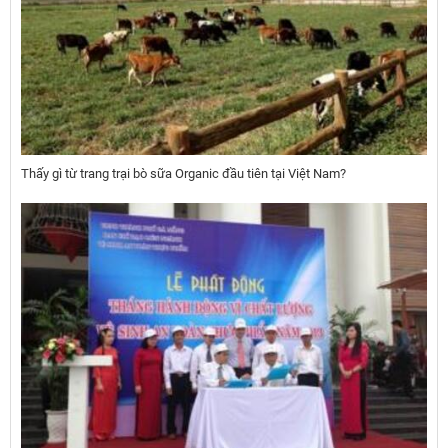
Thấy gì từ trang trại bò sữa Organic đầu tiên tại Việt Nam?