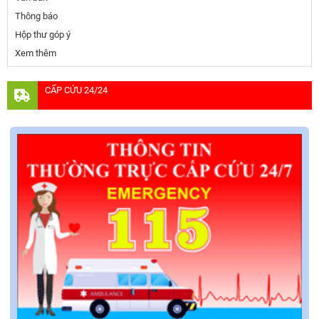
Thông báo
Hộp thư góp ý
Xem thêm
CẤP CỨU 24/24