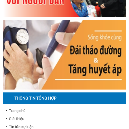
THÔNG TIN TỔNG HỢP
Trang chủ
Giới thiệu
Tin tức sự kiện