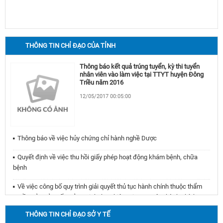
THÔNG TIN CHỈ ĐẠO CỦA TỈNH
Thông báo kết quả trúng tuyển, kỳ thi tuyển
nhân viên vào làm việc tại TTYT huyện Đông
Triều năm 2016
12/05/2017 00:05:00
Thông báo về việc hủy chứng chỉ hành nghề Dược
Quyết định về việc thu hồi giấy phép hoạt động khám bệnh, chữa
bệnh
Về việc công bố quy trình giải quyết thủ tục hành chính thuộc thẩm
quyền của Sở Y tế Quảng Ninh thực hiện tại Trung tâm hành chính
công tỉnh
THÔNG TIN CHỈ ĐẠO SỞ Y TẾ