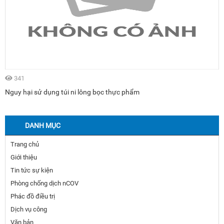
333
Giám đốc Sở Y tế trả lời chất vấn tại Kỳ họp thứ 5 HĐND tỉnh Quảng
Ninh khóa XIII
DANH MỤC
Trang chủ
Giới thiệu
Tin tức sự kiện
Phòng chống dịch nCOV
Phác đồ điều trị
Dịch vụ công
Văn bản