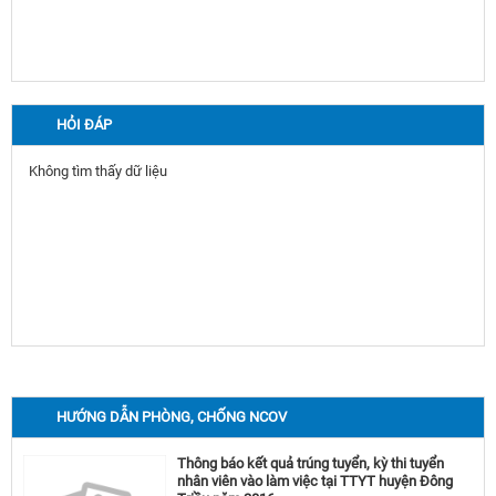
HỎI ĐÁP
Không tìm thấy dữ liệu
HƯỚNG DẪN PHÒNG, CHỐNG NCOV
Thông báo kết quả trúng tuyển, kỳ thi tuyển
nhân viên vào làm việc tại TTYT huyện Đông