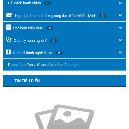
Cải cách hành chính
3
Học tập làm theo tấm gương đạo đức Hồ Chí Minh
3
Phổ biến kiến thức
4
Quản lý hành nghề Y
5
Quản lý hành nghề Dược
6
Danh sách đơn vị được cấp phép hành nghề
TIN TIÊU ĐIỂM