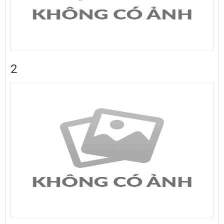
Thông báo tuyển dụng nhân lực Trung tâm y tế huyện Tiên Yên năm
2017
Thông báo kết quả trúng tuyển trong kỳ thi tuyển dụng Hợp đồng năm
2016 tại Bệnh viện Bãi Cháy
Thông báo ngừng hoạt động đối với nhà thuốc Minh Tâm 1
2