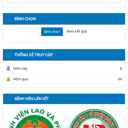
BÌNH CHỌN
Xem kết quả
Bình chọn
THỐNG KÊ TRUY CẬP
Hôm nay :
8
Hôm qua :
64
BỆNH VIỆN LIÊN KẾT