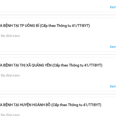
Xem 
ỆNH TẠI TP UÔNG BÍ (Cấp theo Thông tu 41/TT-BYT)
 file đính kèm
Xem 
BỆNH TẠI THỊ XÃ QUẢNG YÊN (Cấp theo Thông tu 41/TT-BYT)
 file đính kèm
Xem 
BỆNH TẠI HUYỆN HOÀNH BỒ (Cấp theo Thông tu 41/TT-BYT)
 file đính kèm