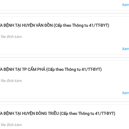
Xem 
BỆNH TẠI HUYỆN VÂN ĐỒN (Cấp theo Thông tu 41/TT-BYT)
 file đính kèm
Xem 
BỆNH TẠI TP CẨM PHẢ (Cấp theo Thông tu 41/TT-BYT)
 file đính kèm
Xem 
BỆNH TẠI HUYỆN ĐÔNG TRIỀU (Cấp theo Thông tu 41/TT-BYT)
 file đính kèm