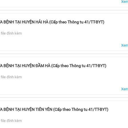
Xem 
BỆNH TẠI HUYỆN HẢI HÀ (Cấp theo Thông tu 41/TT-BYT)
 file đính kèm
Xem 
BỆNH TẠI HUYỆN ĐẦM HÀ (Cấp theo Thông tu 41/TT-BYT)
 file đính kèm
Xem 
BỆNH TẠI HUYỆN TIÊN YÊN (Cấp theo Thông tu 41/TT-BYT)
 file đính kèm