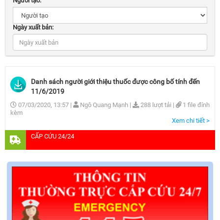
Người tạo:
Ngày xuất bản:
Danh sách người giới thiệu thuốc được công bố tính đến
11/6/2019
07/03/2020, 13:57
|
Ngô Quang Mạnh
|
288 lượt tải
|
1 file đính
kèm
Xem chi tiết >
CẤP CỨU 24/24