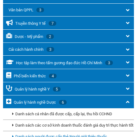
Văn bản QPPL
3
Truyền thông Y tế
7
Dược - Mỹ phẩm
2
Cải cách hành chính
3
Học tập làm theo tấm gương đạo đức Hồ Chí Minh
3
Phổ biến kiến thức
4
Quản lý hành nghề Y
5
Quản lý hành nghề Dược
6
Danh sách cá nhân đã được cấp, cấp lại, thu hồi CCHND
Danh sách các cơ sở kinh doanh thuốc đánh giá duy trì thực hành tốt
Danh sách người được cấp thẻ Người giới thiệu thuốc