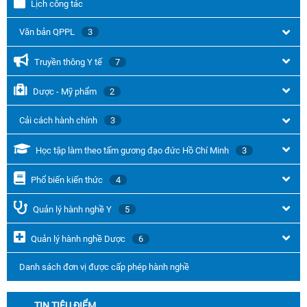
Lịch công tác
Văn bản QPPL
3
Truyền thông Y tế
7
Dược - Mỹ phẩm
2
Cải cách hành chính
3
Học tập làm theo tấm gương đạo đức Hồ Chí Minh
3
Phổ biến kiến thức
4
Quản lý hành nghề Y
5
Quản lý hành nghề Dược
6
Danh sách đơn vị được cấp phép hành nghề
TIN TIÊU ĐIỂM