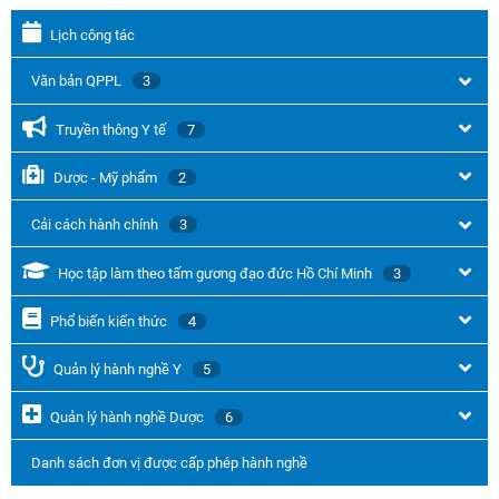
Lịch công tác
Văn bản QPPL
3
Truyền thông Y tế
7
Dược - Mỹ phẩm
2
Cải cách hành chính
3
Học tập làm theo tấm gương đạo đức Hồ Chí Minh
3
Phổ biến kiến thức
4
Quản lý hành nghề Y
5
Quản lý hành nghề Dược
6
Danh sách đơn vị được cấp phép hành nghề