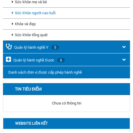
Sức khỏe mẹ và bé
Sức khỏe người cao tuổi
Khỏe và đẹp
Sức khỏe tổng quát
Quản lý hành nghề Y
5
Quản lý hành nghề Dược
6
Danh sách đơn vị được cấp phép hành nghề
TIN TIÊU ĐIỂM
Chưa có thông tin
WEBSITE LIÊN KẾT