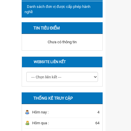
Danh sách đơn vị được cấp phép hành
nghề
TIN TIÊU ĐIỂM
Chưa có thông tin
WEBSITE LIÊN KẾT
THỐNG KÊ TRUY CẬP
Hôm nay :
4
Hôm qua :
64