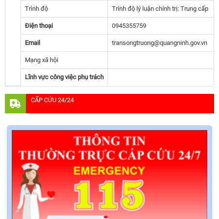
Trình độ
Trình độ lý luận chính trị: Trung cấp
Điện thoại
0945355759
Email
transongtruong@quangninh.gov.vn
Mạng xã hội
Lĩnh vực công việc phụ trách
CẤP CỨU 24/24