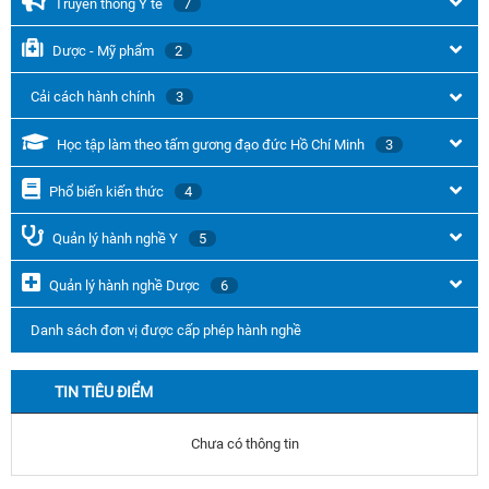
Truyền thông Y tế
7
Dược - Mỹ phẩm
2
Cải cách hành chính
3
Học tập làm theo tấm gương đạo đức Hồ Chí Minh
3
Phổ biến kiến thức
4
Quản lý hành nghề Y
5
Quản lý hành nghề Dược
6
Danh sách đơn vị được cấp phép hành nghề
TIN TIÊU ĐIỂM
Chưa có thông tin