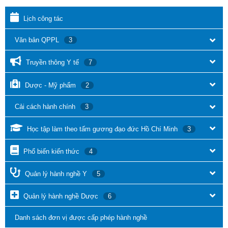
Lịch công tác
Văn bản QPPL
3
Truyền thông Y tế
7
Dược - Mỹ phẩm
2
Cải cách hành chính
3
Học tập làm theo tấm gương đạo đức Hồ Chí Minh
3
Phổ biến kiến thức
4
Quản lý hành nghề Y
5
Quản lý hành nghề Dược
6
Danh sách đơn vị được cấp phép hành nghề