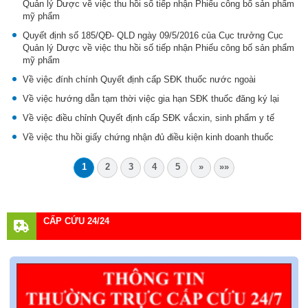
Quản lý Dược về việc thu hồi số tiếp nhận Phiếu công bố sản phẩm
mỹ phẩm
Quyết định số 185/QĐ- QLD ngày 09/5/2016 của Cục trưởng Cục
Quản lý Dược về việc thu hồi số tiếp nhận Phiếu công bố sản phẩm
mỹ phẩm
Về việc đính chính Quyết định cấp SĐK thuốc nước ngoài
Về việc hướng dẫn tạm thời việc gia hạn SĐK thuốc đăng ký lại
Về việc điều chỉnh Quyết định cấp SĐK vắcxin, sinh phẩm y tế
Về việc thu hồi giấy chứng nhận đủ điều kiện kinh doanh thuốc
1
2
3
4
5
»
»»
CẤP CỨU 24/24