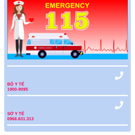
BỘ Y TẾ
1900-9095
SỞ Y TẾ
0966.631.313