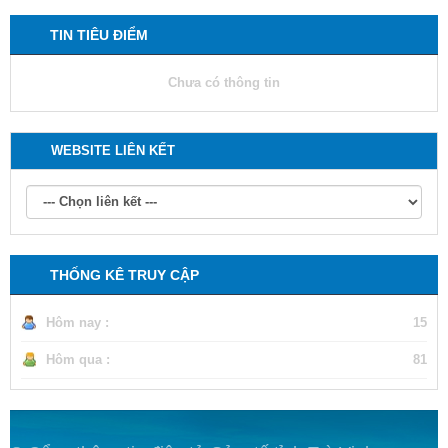
TIN TIÊU ĐIỂM
Chưa có thông tin
WEBSITE LIÊN KẾT
THỐNG KÊ TRUY CẬP
Hôm nay :
15
Hôm qua :
81